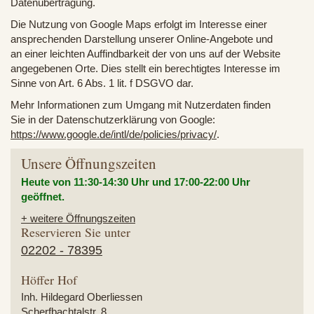
Datenübertragung.
Die Nutzung von Google Maps erfolgt im Interesse einer
ansprechenden Darstellung unserer Online-Angebote und
an einer leichten Auffindbarkeit der von uns auf der Website
angegebenen Orte. Dies stellt ein berechtigtes Interesse im
Sinne von Art. 6 Abs. 1 lit. f DSGVO dar.
Mehr Informationen zum Umgang mit Nutzerdaten finden
Sie in der Datenschutzerklärung von Google:
https://www.google.de/intl/de/policies/privacy/
.
Unsere Öffnungszeiten
Heute von 11:30-14:30 Uhr und
17:00-22:00 Uhr
geöffnet.
+ weitere Öffnungszeiten
Reservieren Sie unter
02202 - 78395
Höffer Hof
Inh. Hildegard Oberliessen
Scherfbachtalstr. 8