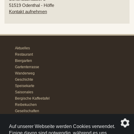
51519
Odenthal - Höffe
Kontakt aufnehmen
Aktuelles
Restaurant
Biergarten
Gartenterrasse
Wanderweg
Geschichte
Speisekarte
Saisonales
Bergische Kaffeetafel
Reibekuchen
Gesellschaften
Reueessen
Catering
Auf unserer Webseite werden Cookies verwendet.
Datenschutz
Einige davon sind notwendig, während es uns