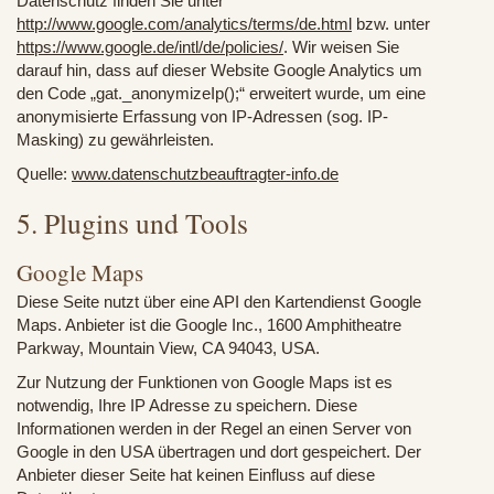
Datenschutz finden Sie unter
http://www.google.com/analytics/terms/de.html
bzw. unter
https://www.google.de/intl/de/policies/
. Wir weisen Sie
darauf hin, dass auf dieser Website Google Analytics um
den Code „gat._anonymizeIp();“ erweitert wurde, um eine
anonymisierte Erfassung von IP-Adressen (sog. IP-
Masking) zu gewährleisten.
Quelle:
www.datenschutzbeauftragter-info.de
5. Plugins und Tools
Google Maps
Diese Seite nutzt über eine API den Kartendienst Google
Maps. Anbieter ist die Google Inc., 1600 Amphitheatre
Parkway, Mountain View, CA 94043, USA.
Zur Nutzung der Funktionen von Google Maps ist es
notwendig, Ihre IP Adresse zu speichern. Diese
Informationen werden in der Regel an einen Server von
Google in den USA übertragen und dort gespeichert. Der
Anbieter dieser Seite hat keinen Einfluss auf diese