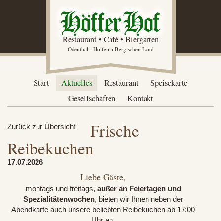
Restaurant • Café • Biergarten
Odenthal - Höffe im Bergischen Land
Start
Aktuelles
Restaurant
Speisekarte
Gesellschaften
Kontakt
Frische
Zurück zur Übersicht
Reibekuchen
17.07.2026
Liebe Gäste,
montags und freitags,
außer an Feiertagen und
Spezialitätenwochen
, bieten wir Ihnen neben der
Abendkarte auch unsere beliebten Reibekuchen ab 17:00
Uhr an.